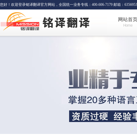
您好！欢迎登录铭译翻译官方网站，全国统一业务专线：400-606-7179 邮箱：635695341
网站首
Home