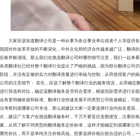
大家应该知道翻译公司是一种从事为各企事业单位或者个人等提供各
我国对外改革开放的不断深化，中外文化和经济合作越来越广泛，翻译的
后春笋般涌现。那么我们在挑选翻译公司时哪些细节注意，我们一起来看
各类翻译社已经对整个翻译行业提出了严峻的挑战，因为部分翻译公司仍然
阶段，并没有足够的实力对翻译质量进行审核与控制，从而使得客户的稿
公司的注意细节： 首先，应该了解整个翻译行业的服务情况，从而确定
进行筛选和对比，确定该翻译服务是否符合需求，根据实际需求进行全面
会有更明确依据和标准。翻译行业快速发展不同类型公司快速崛起，可能
法考察到底哪家公司专业，那么就建议大家一定要选择行业内知名度高，
次，建议广大客户在挑选翻译服务时，千万不要盲目贪图便宜，注重价格
素，从而了解不同类型的翻译服务定价标准，这样才能确定到底哪家公司
重性价比，而不是单纯关注价格高低。想要选择价格比较合适的公司，一