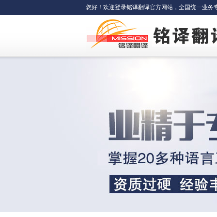
您好！欢迎登录铭译翻译官方网站，全国统一业务专线：400-6