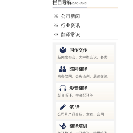
※
公司新闻
※
行业资讯
※
翻译常识
同传交传
新闻发布会、大中型会议、各类
陪同翻译
商务陪同、会务谈判、展览交流
影音翻译
影音听译、字幕配译等
笔 译
公司和产品介绍、章程、合同
翻译培训