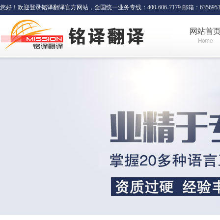
您好！欢迎登录铭译翻译官方网站，全国统一业务专线：400-606-7179 邮箱：635695341
网站首
Home