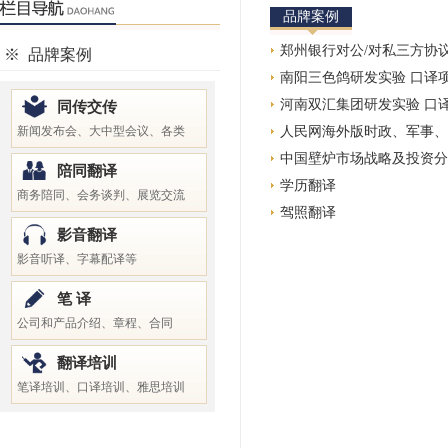
品牌案例
郑州银行对公/对私三方协
※
品牌案例
南阳三色鸽研发实验 口译
河南双汇集团研发实验 口
同传交传
新闻发布会、大中型会议、各类
人民网海外版时政、军事、
中国壁炉市场战略及投资分
陪同翻译
学历翻译
商务陪同、会务谈判、展览交流
驾照翻译
影音翻译
影音听译、字幕配译等
笔 译
公司和产品介绍、章程、合同
翻译培训
笔译培训、口译培训、雅思培训