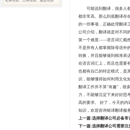
笔译培训、口译培训、雅思培训
可能说到翻译，很多人都会
都非常高。那么到底翻译存
的一些事项，正确处理翻译工
公司介绍，翻译就是对不同
第一个难度——语言词汇截
不是所有人都掌握除母语外
转换，并且能够做到精准表达
在语言词汇上，而且也需要
也都有自己的特定模式，是
识，能够懂得如何利用文化知
翻译工作并不算“有趣”，很
力，不能够沉淀下来好好思
高的要求。 好了，今天的
知识，欢迎咨询铭译翻译服
上一篇:选择翻译公司必备常
下一篇:选择翻译公司需要注