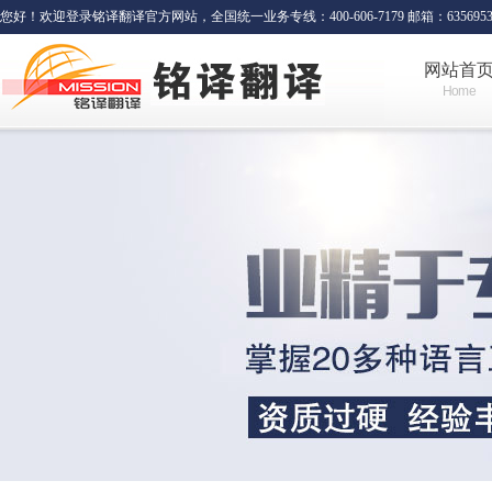
您好！欢迎登录铭译翻译官方网站，全国统一业务专线：400-606-7179 邮箱：635695341
网站首
Home