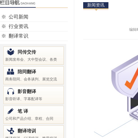
新闻资讯
※
公司新闻
※
行业资讯
编辑时
※
翻译常识
同传交传
新闻发布会、大中型会议、各类
陪同翻译
商务陪同、会务谈判、展览交流
影音翻译
影音听译、字幕配译等
笔 译
公司和产品介绍、章程、合同
翻译培训