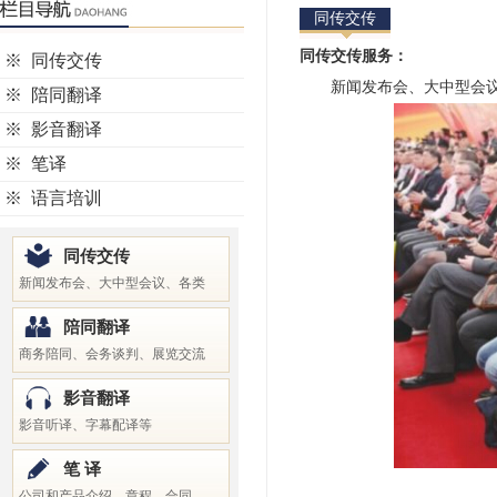
同传交传
同传交传服务：
※
同传交传
新闻发布会、大中型会议、
※
陪同翻译
※
影音翻译
※
笔译
※
语言培训
同传交传
新闻发布会、大中型会议、各类
陪同翻译
商务陪同、会务谈判、展览交流
影音翻译
影音听译、字幕配译等
笔 译
公司和产品介绍、章程、合同