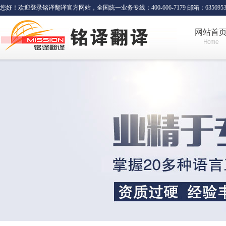
您好！欢迎登录铭译翻译官方网站，全国统一业务专线：400-606-7179 邮箱：635695341
网站首
Home