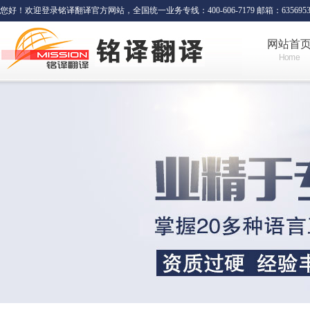
您好！欢迎登录铭译翻译官方网站，全国统一业务专线：400-606-7179 邮箱：635695341
网站首
Home