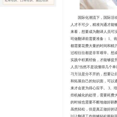
笔译培训、口译培训、雅思培训
国际化潮流下，国际活动越
人才不可少，精准沟通才能
来看，想要成为翻译人员可
司做翻译前需要准备： 1、
都需要花费大量的时间和精
过程往往都是非常艰辛。想
实践中积累经验，才能够提升
人员?当然不是说懂得几个单
习方法是分不开的，想要让
和拓展自己的知识面，可以
来才会更为得心应手。 3、
些机械化的处理，需要耗费
的时候也需要不断地做好斟
虽然轻松，但是真正做好的
以让翻译工作能够轻松顺利