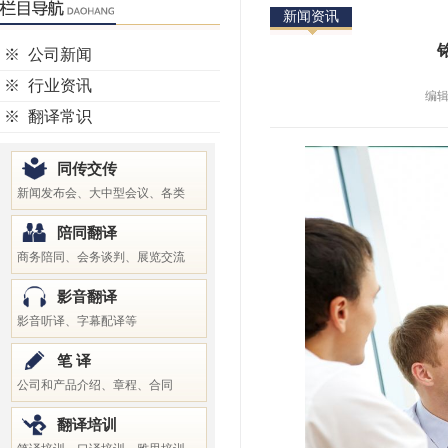
新闻资讯
※
公司新闻
※
行业资讯
编辑时
※
翻译常识
同传交传
新闻发布会、大中型会议、各类
陪同翻译
商务陪同、会务谈判、展览交流
影音翻译
影音听译、字幕配译等
笔 译
公司和产品介绍、章程、合同
翻译培训