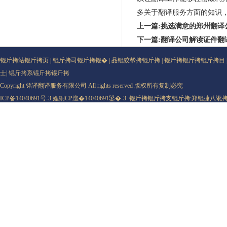
多关于翻译服务方面的知识
上一篇:挑选满意的郑州翻译
下一篇:翻译公司解读证件翻
锟斤拷站锟斤拷页
|
锟斤拷司锟斤拷锟�
|
品锟狡帮拷锟斤拷
|
锟斤拷锟斤拷锟斤拷目
士
|
锟斤拷系锟斤拷锟斤拷
Copyright 铭译翻译服务有限公司 All rights reserved 版权所有复制必究
ICP备14040691号-3
娌狪CP澶�14040691鍙�-3
锟斤拷锟斤拷支锟斤拷:
郑锟捷八讹