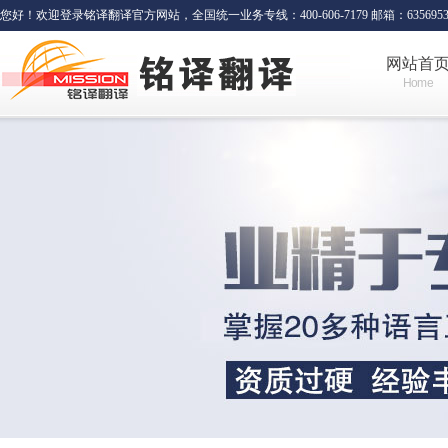
您好！欢迎登录铭译翻译官方网站，全国统一业务专线：400-606-7179 邮箱：635695341
网站首
Home