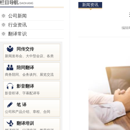
新闻资讯
※
公司新闻
※
行业资讯
编辑时
※
翻译常识
同传交传
新闻发布会、大中型会议、各类
陪同翻译
商务陪同、会务谈判、展览交流
影音翻译
影音听译、字幕配译等
笔 译
公司和产品介绍、章程、合同
翻译培训