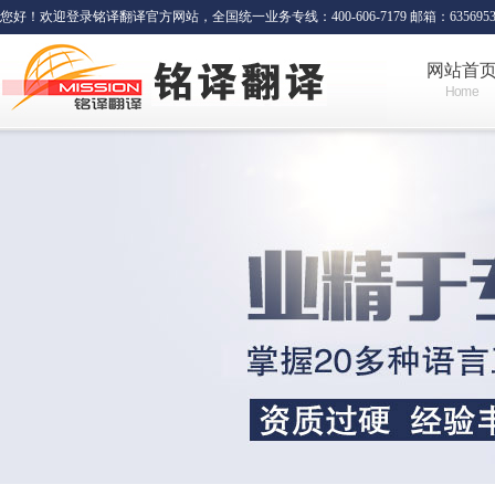
您好！欢迎登录铭译翻译官方网站，全国统一业务专线：400-606-7179 邮箱：635695341
网站首
Home