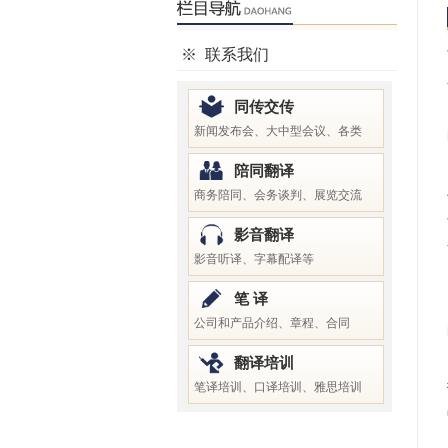
※
联系我们
同传交传
新闻发布会、大中型会议、各类
陪同翻译
商务陪同、会务谈判、展览交流
影音翻译
影音听译、字幕配译等
笔 译
公司和产品介绍、章程、合同
翻译培训
笔译培训、口译培训、雅思培训