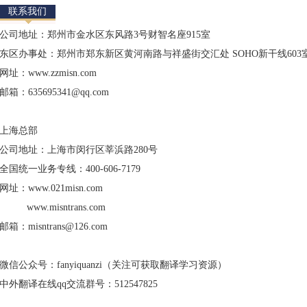
联系我们
公司地址：郑州市金水区东风路3号财智名座915室
东区办事处：郑州市郑东新区黄河南路与祥盛街交汇处 SOHO新干线603
网址：
www.zzmisn.com
邮箱：635695341@qq.com
上海总部
公司地址：上海市闵行区莘浜路280号
全国统一业务专线：400-606-7179
网址：
www.021misn.com
www.misntrans.com
邮箱：misntrans@126.com
微信公众号：fanyiquanzi（关注可获取翻译学习资源）
中外翻译在线qq交流群号：512547825