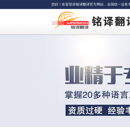
您好！欢迎登录铭译翻译官方网站，全国统一业务专线：400-6