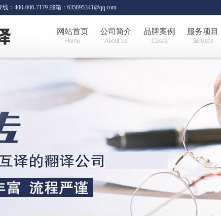
06-7179 邮箱：635695341@qq.com
网站首页
公司简介
品牌案例
服务项目
Home
About Us
Cases
Services