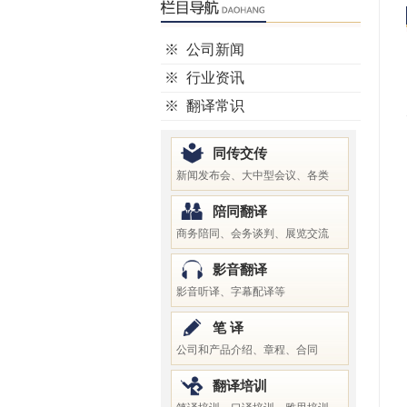
※
公司新闻
※
行业资讯
※
翻译常识
同传交传
新闻发布会、大中型会议、各类
陪同翻译
商务陪同、会务谈判、展览交流
影音翻译
影音听译、字幕配译等
笔 译
公司和产品介绍、章程、合同
翻译培训