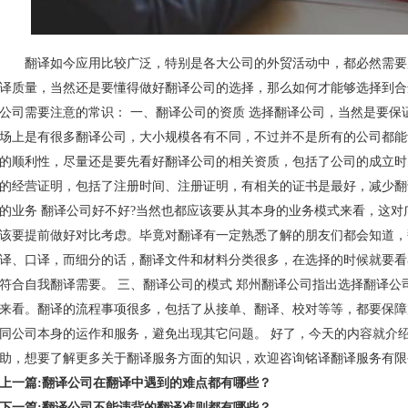
翻译如今应用比较广泛，特别是各大公司的外贸活动中，都必然需要
译质量，当然还是要懂得做好翻译公司的选择，那么如何才能够选择到合
公司需要注意的常识： 一、翻译公司的资质 选择翻译公司，当然是要保
场上是有很多翻译公司，大小规模各有不同，不过并不是所有的公司都能
的顺利性，尽量还是要先看好翻译公司的相关资质，包括了公司的成立时
的经营证明，包括了注册时间、注册证明，有相关的证书是最好，减少翻
的业务 翻译公司好不好?当然也都应该要从其本身的业务模式来看，这
该要提前做好对比考虑。毕竟对翻译有一定熟悉了解的朋友们都会知道，
译、口译，而细分的话，翻译文件和材料分类很多，在选择的时候就要看
符合自我翻译需要。 三、翻译公司的模式 郑州翻译公司指出选择翻译公
来看。翻译的流程事项很多，包括了从接单、翻译、校对等等，都要保障
同公司本身的运作和服务，避免出现其它问题。 好了，今天的内容就介
助，想要了解更多关于翻译服务方面的知识，欢迎咨询铭译翻译服务有限
上一篇:翻译公司在翻译中遇到的难点都有哪些？
下一篇:翻译公司不能违背的翻译准则都有哪些？