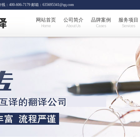
06-7179 邮箱：635695341@qq.com
网站首页
公司简介
品牌案例
服务项目
Home
About Us
Cases
Services