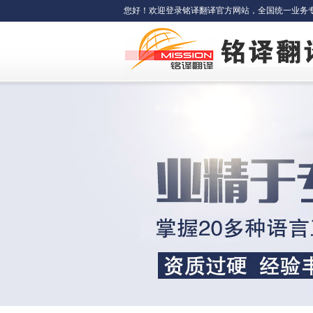
您好！欢迎登录铭译翻译官方网站，全国统一业务专线：400-6