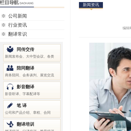
新闻资讯
※
公司新闻
※
行业资讯
编辑时
※
翻译常识
同传交传
新闻发布会、大中型会议、各类
陪同翻译
商务陪同、会务谈判、展览交流
影音翻译
影音听译、字幕配译等
笔 译
公司和产品介绍、章程、合同
翻译培训