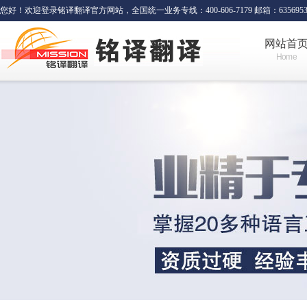
您好！欢迎登录铭译翻译官方网站，全国统一业务专线：400-606-7179 邮箱：635695341
网站首
Home