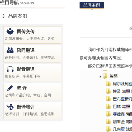
品牌案例
※
品牌案例
编
同传交传
新闻发布会、大中型会议、各类
我司作为河南权威翻译机构
陪同翻译
商务陪同、会务谈判、展览交流
接可办理换领国内驾照。
部分已翻译国家驾照举
影音翻译
影音听译、字幕配译等
笔 译
公司和产品介绍、章程、合同
翻译培训
笔译培训、口译培训、雅思培训