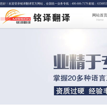
您好！欢迎登录铭译翻译官方网站，全国统一业务专线：400-606-7179 邮箱：635695341
网站首
Home