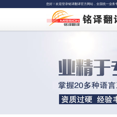
您好！欢迎登录铭译翻译官方网站，全国统一业务专线：400-6