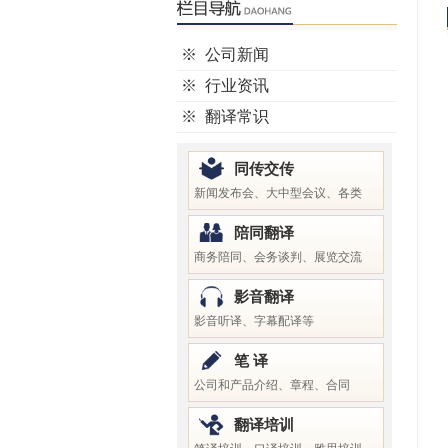
※
公司新闻
※
行业资讯
※
翻译常识
同传交传
新闻发布会、大中型会议、各类
陪同翻译
商务陪同、会务谈判、展览交流
影音翻译
影音听译、字幕配译等
笔 译
公司和产品介绍、章程、合同
翻译培训