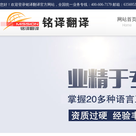
您好！欢迎登录铭译翻译官方网站，全国统一业务专线：400-606-7179 邮箱：635695341
网站首
Home