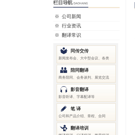
※
公司新闻
※
行业资讯
※
翻译常识
同传交传
新闻发布会、大中型会议、各类
陪同翻译
商务陪同、会务谈判、展览交流
影音翻译
影音听译、字幕配译等
笔 译
公司和产品介绍、章程、合同
翻译培训