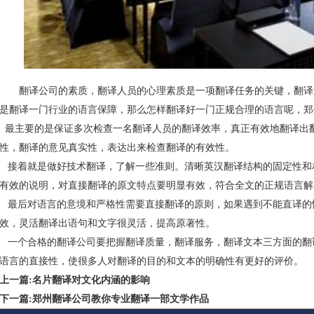
翻译公司的素质，翻译人员的心理素质是一项翻译任务的关键，翻译
是翻译一门行业的语言保障，那么怎样翻译好一门正规合理的语言呢，
郑
最主要的是保证多次检查一名翻译人员的翻译效率，真正有效地翻译出
性，翻译的意见真实性，表达出来检查翻译的有效性。
接着就是做好技术翻译，了解一些准则。清晰英汉翻译结构的固定性和
有效的说明，对直接翻译的原文特点要明显有效，符合全文的正规语言解
最后对语言的意境和严格性需要直接翻译的原则，如果遇到不能直译的
效，灵活翻译出语句和文字很灵活，提高原著性。
一个合格的翻译公司要把握翻译质量，翻译服务，翻译文本三方面的翻
语言的直接性，使很多人对翻译的目的和文本的明确性有更好的评价。
上一篇:名片翻译对文化内涵的影响
下一篇:郑州翻译公司教你专业翻译一部文学作品