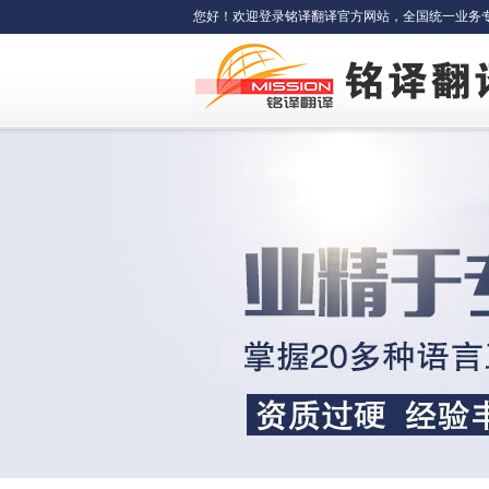
您好！欢迎登录铭译翻译官方网站，全国统一业务专线：400-6