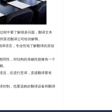
过程中要了解很多问题，翻译文本
州英语翻译公司
给你解释。
翻译语言，专业性地了解翻译的原创
相同性，对结构的准确性能够有一个
释。
情况，在进行意译，直接翻译要有
译控制，也要选购好翻译设备和翻译