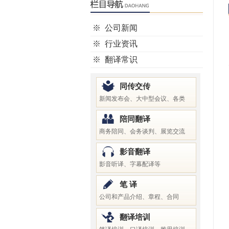
※
公司新闻
※
行业资讯
※
翻译常识
同传交传
新闻发布会、大中型会议、各类
陪同翻译
商务陪同、会务谈判、展览交流
影音翻译
影音听译、字幕配译等
笔 译
公司和产品介绍、章程、合同
翻译培训