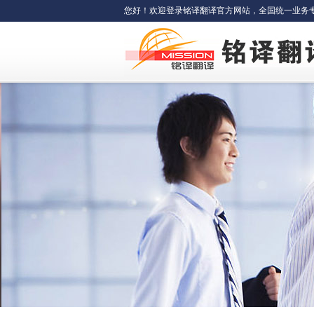
您好！欢迎登录铭译翻译官方网站，全国统一业务专线：400-6