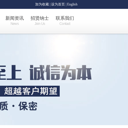
加为收藏
|
设为首页
| English
新闻资讯
招贤纳士
联系我们
News
Join Us
Contact