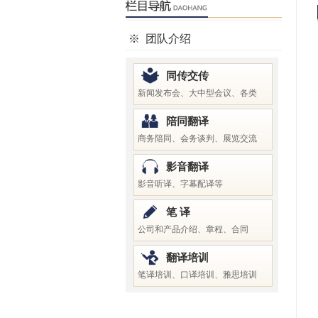
※
团队介绍
同传交传
新闻发布会、大中型会议、各类
陪同翻译
商务陪同、会务谈判、展览交流
影音翻译
影音听译、字幕配译等
笔 译
公司和产品介绍、章程、合同
翻译培训
笔译培训、口译培训、雅思培训