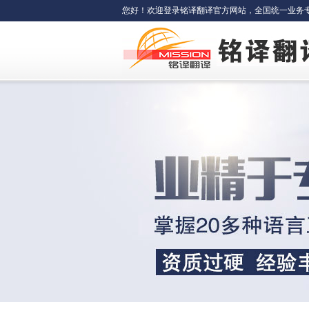
您好！欢迎登录铭译翻译官方网站，全国统一业务专线：400-6