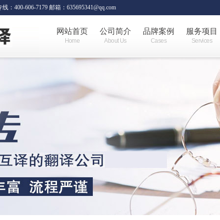
06-7179 邮箱：635695341@qq.com
网站首页
公司简介
品牌案例
服务项目
Home
About Us
Cases
Services