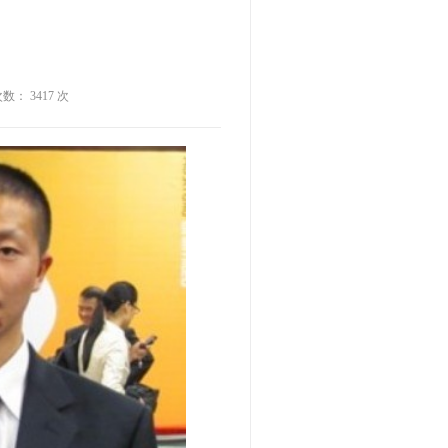
次数： 3417 次