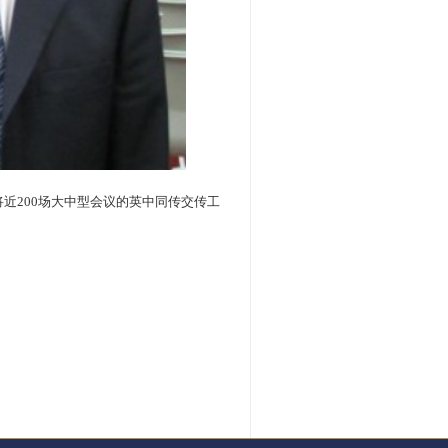
将近200场大中型会议的英中同传交传工