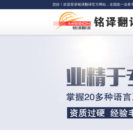
您好！欢迎登录铭译翻译官方网站，全国统一业务专线：400-6