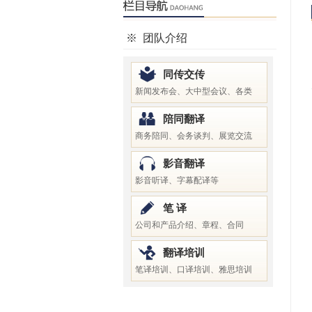
※
团队介绍
同传交传
新闻发布会、大中型会议、各类
陪同翻译
商务陪同、会务谈判、展览交流
影音翻译
影音听译、字幕配译等
笔 译
公司和产品介绍、章程、合同
翻译培训
笔译培训、口译培训、雅思培训