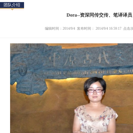
团队介绍
Dora--资深同传交传、笔译译员
编辑时间：2014/9/4 发布时间： 2014/9/4 16:59:17 点击