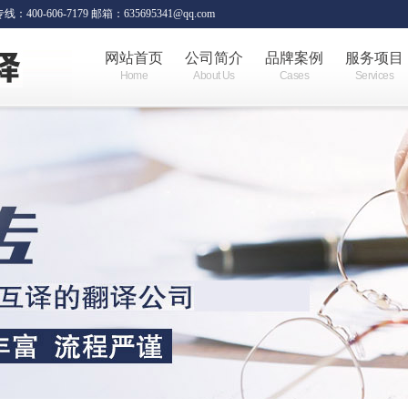
06-7179 邮箱：635695341@qq.com
网站首页
公司简介
品牌案例
服务项目
Home
About Us
Cases
Services