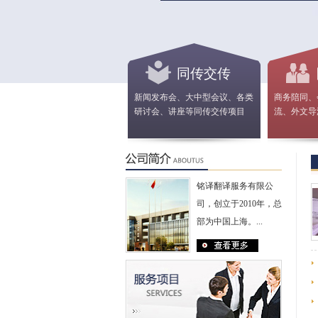
同传交传
新闻发布会、大中型会议、各类
商务陪同、
研讨会、讲座等同传交传项目
流、外文导
铭译翻译服务有限公
司，创立于2010年，总
部为中国上海。...