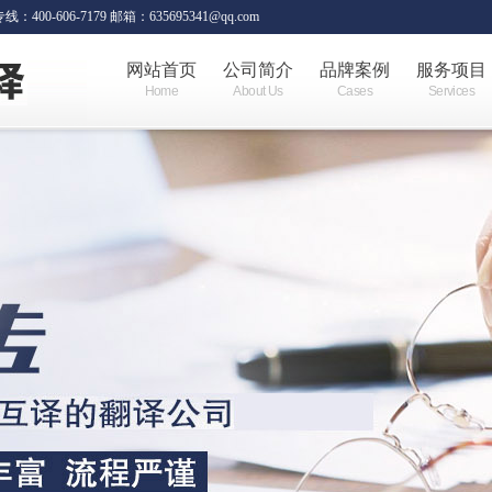
06-7179 邮箱：635695341@qq.com
网站首页
公司简介
品牌案例
服务项目
Home
About Us
Cases
Services