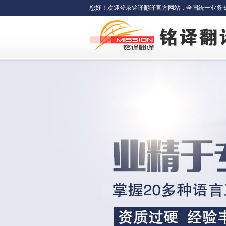
您好！欢迎登录铭译翻译官方网站，全国统一业务专线：400-6