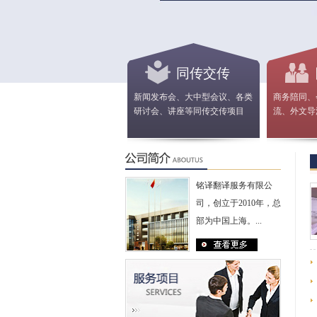
同传交传
新闻发布会、大中型会议、各类
商务陪同、
研讨会、讲座等同传交传项目
流、外文导
铭译翻译服务有限公
司，创立于2010年，总
部为中国上海。...