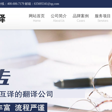
06-7179 邮箱：635695341@qq.com
网站首页
公司简介
品牌案例
服务项目
Home
About Us
Cases
Services