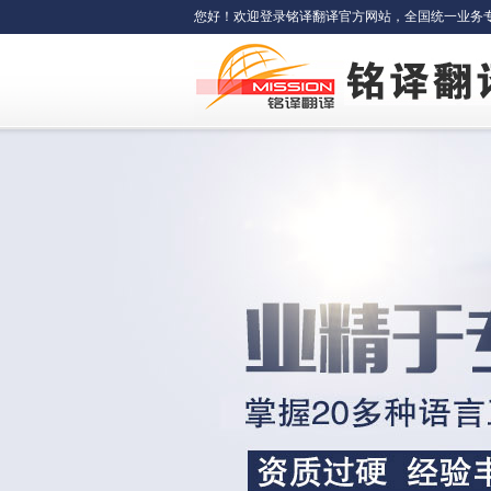
您好！欢迎登录铭译翻译官方网站，全国统一业务专线：400-6