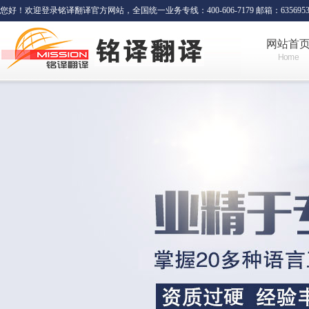
您好！欢迎登录铭译翻译官方网站，全国统一业务专线：400-606-7179 邮箱：635695341
网站首
Home