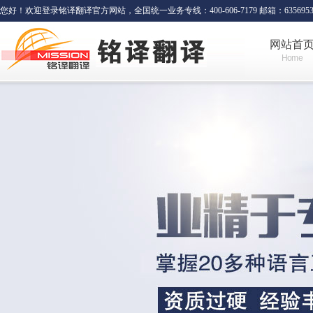
您好！欢迎登录铭译翻译官方网站，全国统一业务专线：400-606-7179 邮箱：635695341
网站首
Home